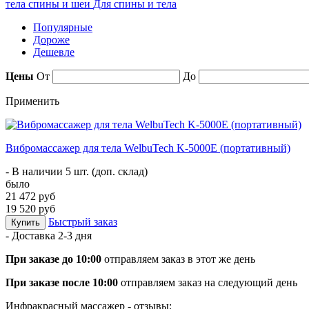
тела спины и шеи
Для спины и тела
Популярные
Дороже
Дешевле
Цены
От
До
Применить
Вибромассажер для тела WelbuTech K-5000E (портативный)
- В наличии 5 шт. (доп. склад)
было
21 472 руб
19 520 руб
Быстрый заказ
Купить
- Доставка
2-3 дня
При заказе до 10:00
отправляем заказ в этот же день
При заказе после 10:00
отправляем заказ на следующий день
Инфракрасный массажер - отзывы: