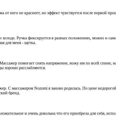
жа от него не краснеет, но эффект чувствуется после первой про
и холоде. Ручка фиксируется в разных положениях, можно и сам
я для меня - щетка.
 Массажер помогает снять напряжение, вожу им по всей спине, н
ы хорошо расслабляются.
ажер. С массажером Nozomi я заново родилась. По цене недорог
ский бренд.
оложительное и очень довольна что его приобрела для себя, испо