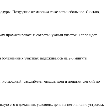
цедуры. Похудение от массажа тоже есть небольшое. Считаю,
ому промассировать и согреть нужный участок. Тепло идет
а болезненных участках задерживаюсь на 2-3 минуты.
ой, но мощный, расслабляет мышцы шеи и лопатки, легкий по
льзую его в домашних условиях, цена на него вполне устроила,