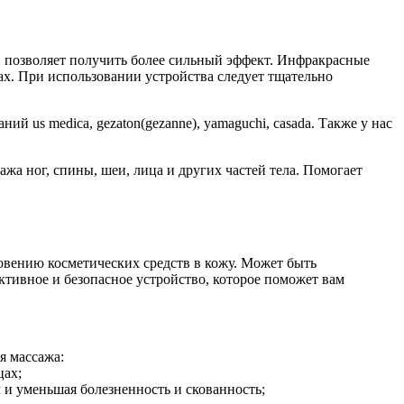
, позволяет получить более сильный эффект. Инфракрасные
ах. При использовании устройства следует тщательно
 us medica, gezaton(gezanne), yamaguchi, casada. Также у нас
жа ног, спины, шеи, лица и других частей тела. Помогает
овению косметических средств в кожу. Может быть
тивное и безопасное устройство, которое поможет вам
я массажа:
цах;
и уменьшая болезненность и скованность;