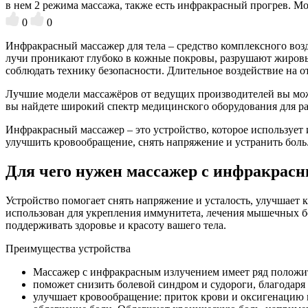
в нем 2 режима массажа, также есть инфракрасный прогрев. Мо
0
0
Инфракрасный массажер для тела – средство комплексного воз
лучи проникают глубоко в кожные покровы, разрушают жировые
соблюдать технику безопасности. Длительное воздействие на о
Лучшие модели массажёров от ведущих производителей вы может
вы найдете широкий спектр медицинского оборудования для р
Инфракрасный массажер – это устройство, которое использует и
улучшить кровообращение, снять напряжение и устранить боль
Для чего нужен массажер с инфракрас
Устройство помогает снять напряжение и усталость, улучшает
использован для укрепления иммунитета, лечения мышечных бо
поддерживать здоровье и красоту вашего тела.
Преимущества устройства
Массажер с инфракрасным излучением имеет ряд положит
поможет снизить болевой синдром и судороги, благода
улучшает кровообращение: приток крови и оксигенацию 