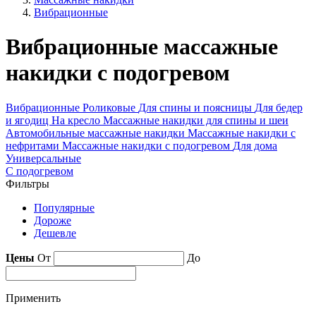
Вибрационные
Вибрационные массажные
накидки с подогревом
Вибрационные
Роликовые
Для спины и поясницы
Для бедер
и ягодиц
На кресло
Массажные накидки для спины и шеи
Автомобильные массажные накидки
Массажные накидки с
нефритами
Массажные накидки с подогревом
Для дома
Универсальные
С подогревом
Фильтры
Популярные
Дороже
Дешевле
Цены
От
До
Применить