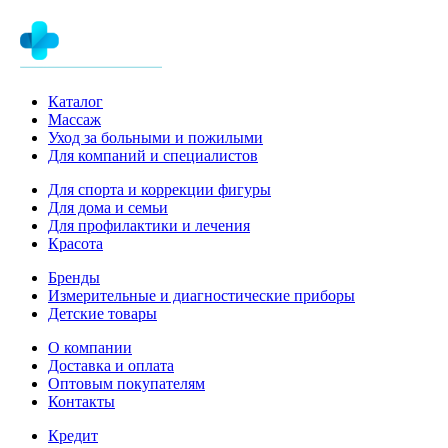
Каталог
Массаж
Уход за больными и пожилыми
Для компаний и специалистов
Для спорта и коррекции фигуры
Для дома и семьи
Для профилактики и лечения
Красота
Бренды
Измерительные и диагностические приборы
Детские товары
О компании
Доставка и оплата
Оптовым покупателям
Контакты
Кредит