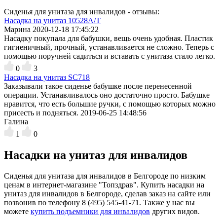
Сиденья для унитаза для инвалидов - отзывы:
Насадка на унитаз 10528А/T
Марина
2020-12-18 17:45:22
Насадку покупала для бабушки, вещь очень удобная. Пластик
гигиеничный, прочный, устанавливается не сложно. Теперь с
помощью поручней садиться и вставать с унитаза стало легко.
0
3
Насадка на унитаз SC718
Заказывали такое сиденье бабушке после перенесенной
операции. Устанавливалось оно достаточно просто. Бабушке
нравится, что есть большие ручки, с помощью которых можно
присесть и подняться.
2019-06-25 14:48:56
Галина
1
0
Насадки на унитаз для инвалидов
Сиденья для унитаза для инвалидов в Белгороде по низким
ценам в интернет-магазине "Топздрав". Купить насадки на
унитаз для инвалидов в Белгороде, сделав заказ на сайте или
позвонив по телефону 8 (495) 545-41-71. Также у нас вы
можете
купить подъемники для инвалидов
других видов.