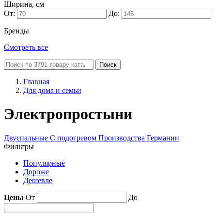
Ширина, см
От:
До:
Бренды
Смотреть все
Поиск
Главная
Для дома и семьи
Электропростыни
Двуспальные
С подогревом
Производства Германии
Фильтры
Популярные
Дороже
Дешевле
Цены
От
До