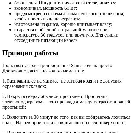
безопасная. Шнур питания от сети отсоединяется;
экономичная, мощность 60 Вт;
предусмотрена система автоматического отключения,
чтобы простынь не перегрелась;
изготовлена из флиса, хорошо впитывает влагу;
стирается в обычной стиральной машине при
температуре 30 градусов или вручную. Для стирки
отсоедините питающий кабель.
Принцип работы
Пользоваться электропростынью Sanitas очень просто.
Достаточно учесть несколько моментов:
1. Расправить ее на матрасе, не загибая края и не допуская
образования складок;
2. Накрыть сверху обычной простыней. Простыня с
электроподогревом — это прокладка между матрасом и вашей
простыней;
3. Включить за 30 минут до того, как вы собираетесь ложиться
спать. Нагрев происходит равномерно по всей поверхности;
4. Использовать со стандартными источниками питания.