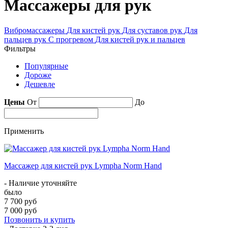
Массажеры для рук
Вибромассажеры
Для кистей рук
Для суставов рук
Для
пальцев рук
С прогревом
Для кистей рук и пальцев
Фильтры
Популярные
Дороже
Дешевле
Цены
От
До
Применить
Массажер для кистей рук Lympha Norm Hand
- Наличие уточняйте
было
7 700 руб
7 000 руб
Позвонить и купить