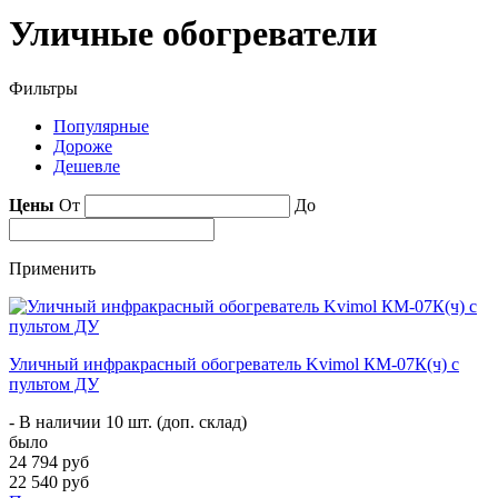
Уличные обогреватели
Фильтры
Популярные
Дороже
Дешевле
Цены
От
До
Применить
Уличный инфракрасный обогреватель Kvimol КМ-07К(ч) с
пультом ДУ
- В наличии 10 шт. (доп. склад)
было
24 794 руб
22 540 руб