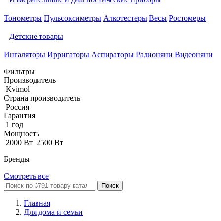
Тонометры
Пульсоксиметры
Алкотестеры
Весы
Ростомеры
Детские товары
Ингаляторы
Ирригаторы
Аспираторы
Радионяни
Видеоняни
Фильтры
Производитель
Kvimol
Страна производитель
Россия
Гарантия
1 год
Мощность
2000 Вт
2500 Вт
Бренды
Смотреть все
Поиск
Главная
Для дома и семьи