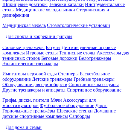
Шприцевые дозаторы
Тележки каталки
Инструментальные
столы
Медицинские холодильники
Стерилизация и
дезинфекция
Медицинская мебель
Стоматологические установки
Для спорта и коррекции фигуры
Силовые тренажеры
Батуты
Детские уличные игровые
комплексы
Игровые столы
Теннисные столы
Аксессуары для
теннисных столов
Беговые дорожки
Велотренажеры
Эллиптические тренажеры
Имитаторы верховой езды
Степперы
Баскетбольное
оборудование
Детские тренажеры
Гребные тренажеры
Оборудование для единоборств
Спортивные аксессуары
Другие тренажеры и аппараты
Спортивное оборудование
Грифы, диски, гантели
Мячи
Аксессуары для
миостимуляторов
Футбольное оборудование
Дартс
Горнолыжные тренажёры
Шведские стенки
Домашние
детские спортивные комплексы
Сапборды
Для дома и семьи