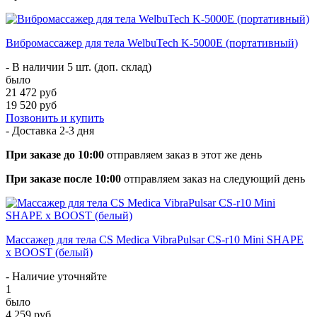
Вибромассажер для тела WelbuTech K-5000E (портативный)
- В наличии 5 шт. (доп. склад)
было
21 472 руб
19 520 руб
Позвонить и купить
- Доставка
2-3 дня
При заказе до 10:00
отправляем заказ в этот же день
При заказе после 10:00
отправляем заказ на следующий день
Массажер для тела CS Medica VibraPulsar CS-r10 Mini SHAPE
x BOOST (белый)
- Наличие уточняйте
1
было
4 259 руб