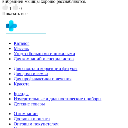
вибрацией мышцы хорошо расслабляются.
1
0
Показать все
Каталог
Массаж
Уход за больными и пожилыми
Для компаний и специалистов
Для спорта и коррекции фигуры
Для дома и семьи
Для профилактики и лечения
Красота
Бренды
Измерительные и диагностические приборы
Детские товары
О компании
Доставка и оплата
Оптовым покупателям