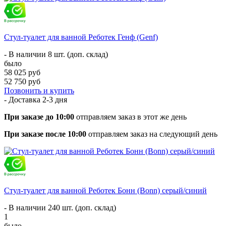
Стул-туалет для ванной Реботек Генф (Genf)
- В наличии 8 шт. (доп. склад)
было
58 025 руб
52 750 руб
Позвонить и купить
- Доставка
2-3 дня
При заказе до 10:00
отправляем заказ в этот же день
При заказе после 10:00
отправляем заказ на следующий день
Стул-туалет для ванной Реботек Бонн (Bonn) серый/синий
- В наличии 240 шт. (доп. склад)
1
было