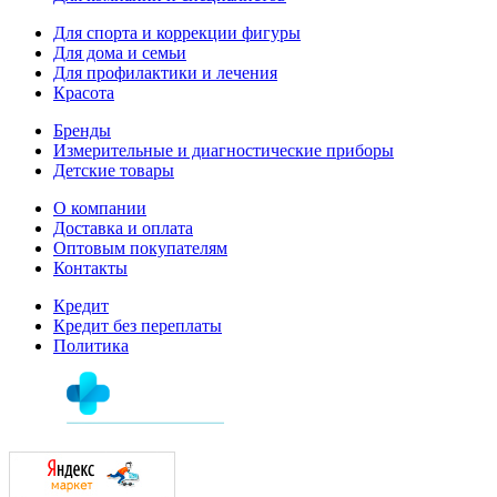
Для спорта и коррекции фигуры
Для дома и семьи
Для профилактики и лечения
Красота
Бренды
Измерительные и диагностические приборы
Детские товары
О компании
Доставка и оплата
Оптовым покупателям
Контакты
Кредит
Кредит без переплаты
Политика